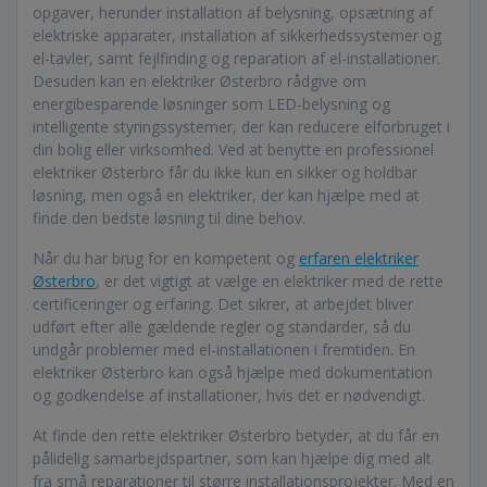
opgaver, herunder installation af belysning, opsætning af
elektriske apparater, installation af sikkerhedssystemer og
el-tavler, samt fejlfinding og reparation af el-installationer.
Desuden kan en elektriker Østerbro rådgive om
energibesparende løsninger som LED-belysning og
intelligente styringssystemer, der kan reducere elforbruget i
din bolig eller virksomhed. Ved at benytte en professionel
elektriker Østerbro får du ikke kun en sikker og holdbar
løsning, men også en elektriker, der kan hjælpe med at
finde den bedste løsning til dine behov.
Når du har brug for en kompetent og
erfaren elektriker
Østerbro
, er det vigtigt at vælge en elektriker med de rette
certificeringer og erfaring. Det sikrer, at arbejdet bliver
udført efter alle gældende regler og standarder, så du
undgår problemer med el-installationen i fremtiden. En
elektriker Østerbro kan også hjælpe med dokumentation
og godkendelse af installationer, hvis det er nødvendigt.
At finde den rette elektriker Østerbro betyder, at du får en
pålidelig samarbejdspartner, som kan hjælpe dig med alt
fra små reparationer til større installationsprojekter. Med en