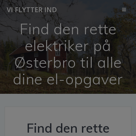
Skip
VI FLYTTER IND
to
content
Find den rette
elektriker på
Østerbro til alle
dine el-opgaver
Find den rette