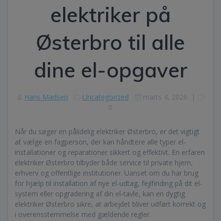
elektriker på
Østerbro til alle
dine el-opgaver
Hans Madsen
Uncategorized
marts 4, 2026
|
0
Når du søger en pålidelig elektriker Østerbro, er det vigtigt
at vælge en fagperson, der kan håndtere alle typer el-
installationer og reparationer sikkert og effektivt. En erfaren
elektriker Østerbro tilbyder både service til private hjem,
erhverv og offentlige institutioner. Uanset om du har brug
for hjælp til installation af nye el-udtag, fejlfinding på dit el-
system eller opgradering af din el-tavle, kan en dygtig
elektriker Østerbro sikre, at arbejdet bliver udført korrekt og
i overensstemmelse med gældende regler.