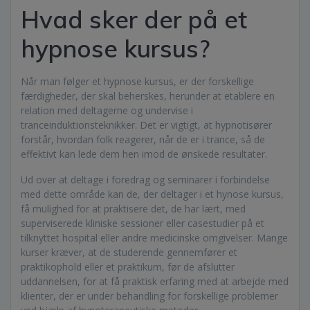
Hvad sker der på et
hypnose kursus?
Når man følger et hypnose kursus, er der forskellige
færdigheder, der skal beherskes, herunder at etablere en
relation med deltagerne og undervise i
tranceinduktionsteknikker. Det er vigtigt, at hypnotisører
forstår, hvordan folk reagerer, når de er i trance, så de
effektivt kan lede dem hen imod de ønskede resultater.
Ud over at deltage i foredrag og seminarer i forbindelse
med dette område kan de, der deltager i et hynose kursus,
få mulighed for at praktisere det, de har lært, med
superviserede kliniske sessioner eller casestudier på et
tilknyttet hospital eller andre medicinske omgivelser. Mange
kurser kræver, at de studerende gennemfører et
praktikophold eller et praktikum, før de afslutter
uddannelsen, for at få praktisk erfaring med at arbejde med
klienter, der er under behandling for forskellige problemer