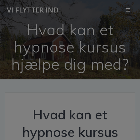
Skip
VI FLYTTER IND
to
content
Hvad kan et
hypnose kursus
hjælpe dig med?
Hvad kan et
hypnose kursus