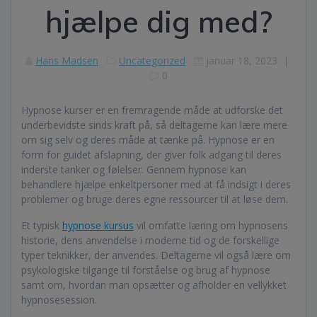
hjælpe dig med?
Hans Madsen
Uncategorized
januar 18, 2023
|
0
Hypnose kurser er en fremragende måde at udforske det
underbevidste sinds kraft på, så deltagerne kan lære mere
om sig selv og deres måde at tænke på. Hypnose er en
form for guidet afslapning, der giver folk adgang til deres
inderste tanker og følelser. Gennem hypnose kan
behandlere hjælpe enkeltpersoner med at få indsigt i deres
problemer og bruge deres egne ressourcer til at løse dem.
Et typisk
hypnose kursus
vil omfatte læring om hypnosens
historie, dens anvendelse i moderne tid og de forskellige
typer teknikker, der anvendes. Deltagerne vil også lære om
psykologiske tilgange til forståelse og brug af hypnose
samt om, hvordan man opsætter og afholder en vellykket
hypnosesession.